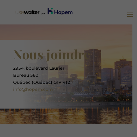
Nous joindre
2954, boulevard Laurier
Bureau 560
Québec (Québec) G1V 4T2
info@hopem.com