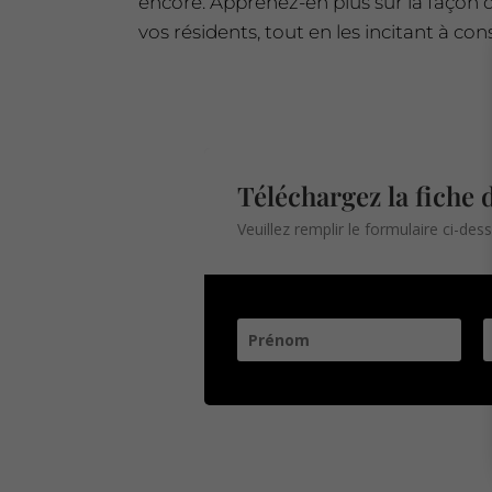
encore. Apprenez-en plus sur la façon d
vos résidents, tout en les incitant à 
Téléchargez la fiche 
Veuillez remplir le formulaire ci-des