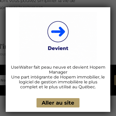
ont vous pouvez simplifier la vie de
consommer localement.
d’information
sous.
UseWalter fait peau neuve et devient Hopem
Manager
Une part intégrante de Hopem immobilier, le
logiciel de gestion immobilière le plus
complet et le plus utilisé au Québec.
Aller au site