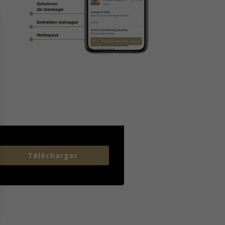
Télécharger