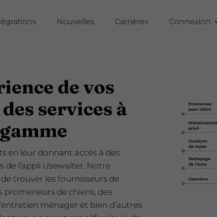
tégrations
Nouvelles
Carrières
Connexion
rience de vos
 des services à
e gamme
nts en leur donnant accès à des
is de l’appli Usewalter. Notre
de trouver les fournisseurs de
es promeneurs de chiens, des
’entretien ménager et bien d’autres