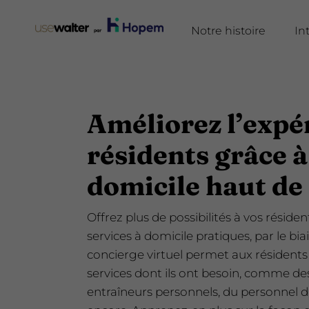
Notre histoire
In
Améliorez l’expé
résidents grâce à
domicile haut d
Offrez plus de possibilités à vos réside
services à domicile pratiques, par le bia
concierge virtuel permet aux résidents 
services dont ils ont besoin, comme d
entraîneurs personnels, du personnel d